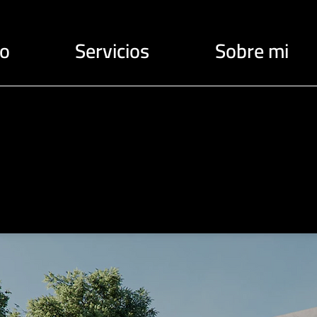
io
Servicios
Sobre mi