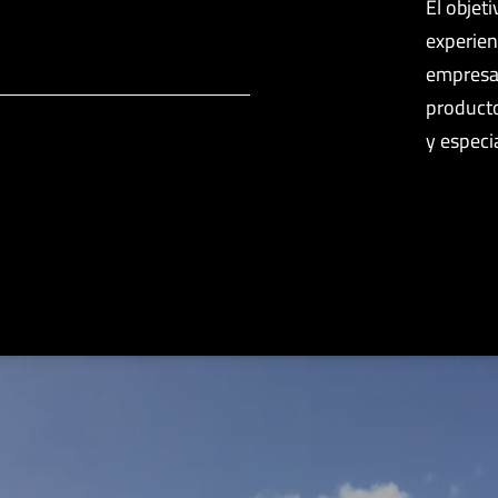
El objet
experien
empresa
producto
y especi