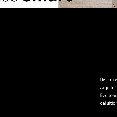
Diseño w
Arquitec
Evolteam
del sitio